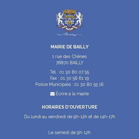
MAIRIE DE BAILLY
1 rue des Chênes
78870 BAILLY
Tél :
01 30 80 07 55
Fax :
01 30 56 61 19
Police Municipale :
01 30 80 55 16
Écrire à la mairie
HORAIRES D'OUVERTURE
Du lundi au vendredi de 9h-12h et de 14h-17h
Le samedi de 9h-12h