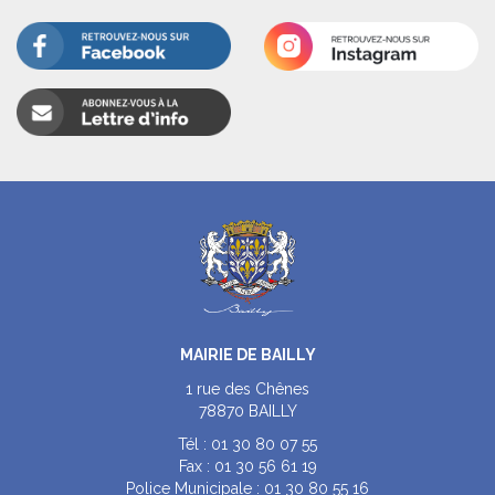
MAIRIE DE BAILLY
1 rue des Chênes
78870 BAILLY
Tél :
01 30 80 07 55
Fax :
01 30 56 61 19
Police Municipale :
01 30 80 55 16