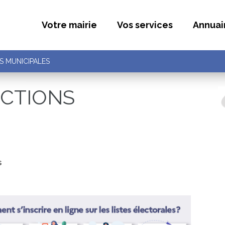
Votre mairie
Vos services
Annuai
S MUNICIPALES
ECTIONS
s