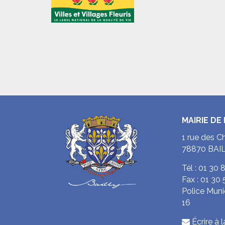
MAIRIE DE 
1 rue des C
78870 BAI
Tél :
01 30 
Fax :
01 30 
Police Muni
16
Écrire à l