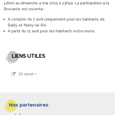
12h00 au dimanche 4 mai 2025 à 23h59. La participation à la
Brocante est ouverte :
A compter du 7 avril uniquement pour les habitants de
Bailly et Noisy-le-Roi
A partir du 21 avril pour les habitants extra muros
LIENS UTILES
En savoir +
Informations
Nos partenaires
pieds