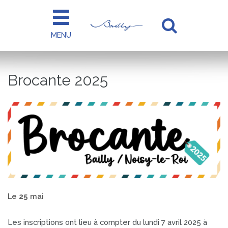
Gestion des traceurs
MENU
Aller
à
la
Brocante 2025
recherc
Le
25
mai
Les inscriptions ont lieu à compter du lundi 7 avril 2025 à