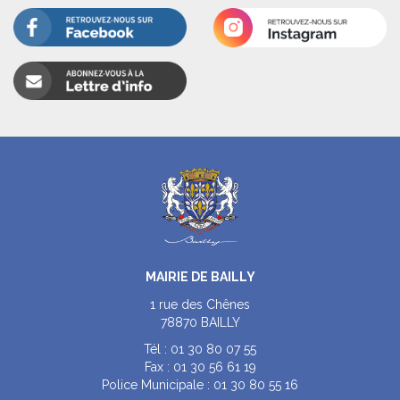
MAIRIE DE BAILLY
1 rue des Chênes
78870 BAILLY
Tél :
01 30 80 07 55
Fax :
01 30 56 61 19
Police Municipale :
01 30 80 55 16