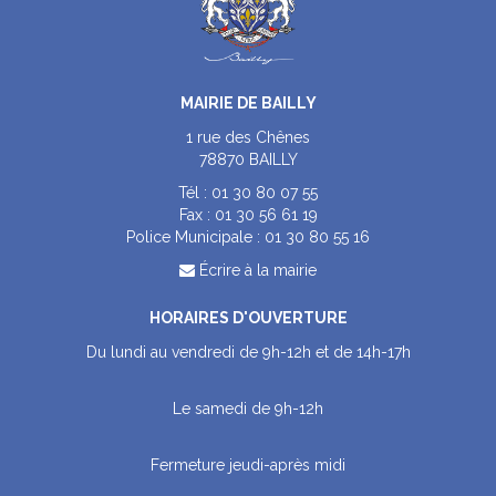
MAIRIE DE BAILLY
1 rue des Chênes
78870 BAILLY
Tél :
01 30 80 07 55
Fax :
01 30 56 61 19
Police Municipale :
01 30 80 55 16
Écrire à la mairie
HORAIRES D'OUVERTURE
Du lundi au vendredi de 9h-12h et de 14h-17h
Le samedi de 9h-12h
Fermeture jeudi-après midi