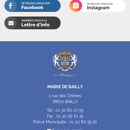
MAIRIE DE BAILLY
1 rue des Chênes
78870 BAILLY
Tél :
01 30 80 07 55
Fax :
01 30 56 61 19
Police Municipale :
01 30 80 55 16