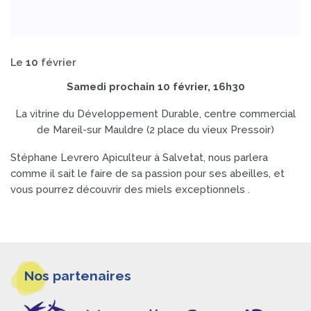
Le
10
février
Samedi prochain 10 février, 16h30
La vitrine du Développement Durable, centre commercial
de Mareil-sur Mauldre (2 place du vieux Pressoir)
Stéphane Levrero Apiculteur à Salvetat, nous parlera
comme il sait le faire de sa passion pour ses abeilles, et
vous pourrez découvrir des miels exceptionnels .
Informations
Nos partenaires
pieds
de