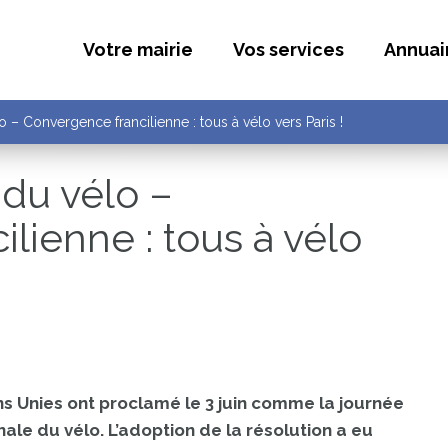
Votre mairie
Vos services
Annuai
– Convergence francilienne : tous à vélo vers Paris !
du vélo –
lienne : tous à vélo
s Unies ont proclamé le 3 juin comme la journée
nale du vélo. L’adoption de la résolution a eu