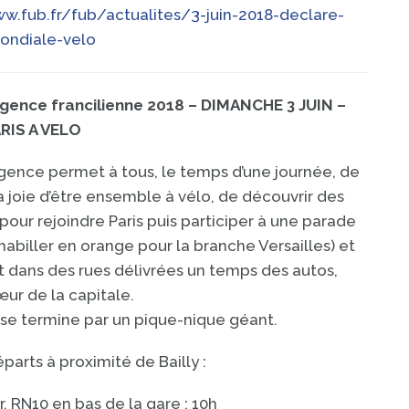
w.fub.fr/fub/actualites/3-juin-2018-declare-
ondiale-velo
gence francilienne 2018 – DIMANCHE 3 JUIN –
RIS A VELO
ence permet à tous, le temps d’une journée, de
a joie d’être ensemble à vélo, de découvrir des
 pour rejoindre Paris puis participer à une parade
’habiller en orange pour la branche Versailles) et
 dans des rues délivrées un temps des autos,
œur de la capitale.
se termine par un pique-nique géant.
parts à proximité de Bailly :
r, RN10 en bas de la gare : 10h