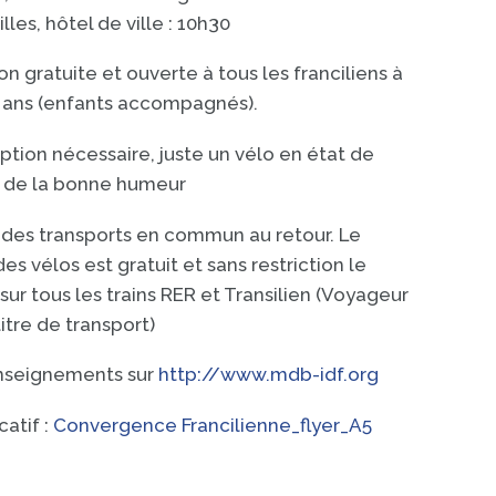
lles, hôtel de ville : 10h30
on gratuite et ouverte à tous les franciliens à
8 ans (enfants accompagnés).
ription nécessaire, juste un vélo en état de
 de la bonne humeur
n des transports en commun au retour. Le
es vélos est gratuit et sans restriction le
ur tous les trains RER et Transilien (Voyageur
itre de transport)
enseignements sur
http://www.mdb-idf.org
catif :
Convergence Francilienne_flyer_A5