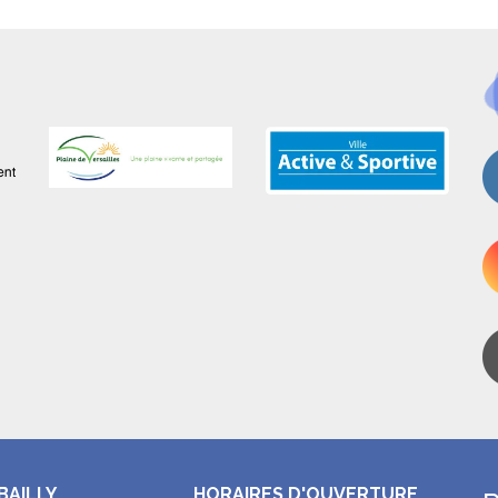
BAILLY
HORAIRES D'OUVERTURE