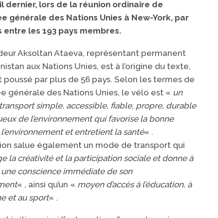
il dernier, lors de la réunion ordinaire de
ée générale des Nations Unies à New-York, par
 entre les 193 pays membres.
deur Aksoltan Ataeva, représentant permanent
istan aux Nations Unies, est à l’origine du texte,
t poussé par plus de 56 pays. Selon les termes de
e générale des Nations Unies, le vélo est «
un
ransport simple, accessible, fiable, propre, durable
ueux de l’environnement qui favorise la bonne
l’environnement et entretient la santé
« .
tion salue également un mode de transport qui
 la créativité et la participation sociale et donne à
eur une conscience immédiate de son
ment
« , ainsi qu’un «
moyen d’accès à l’éducation, à
e et au sport
« .