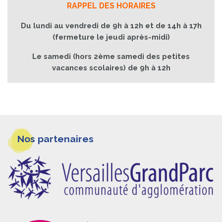
RAPPEL DES HORAIRES
Du lundi au vendredi de 9h à 12h et de 14h à 17h
(fermeture le jeudi après-midi)
Le samedi (hors 2ème samedi des petites
vacances scolaires) de 9h à 12h
Informations
Nos partenaires
pieds
de
page