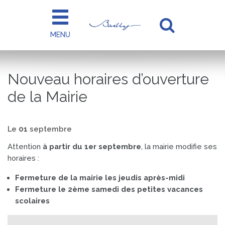
Gestion des traceurs
MENU
Aller
à
la
Nouveau horaires d’ouverture
recherc
de la Mairie
Le
01
septembre
Attention
à partir du 1er septembre
, la mairie modifie ses
horaires :
Fermeture de la mairie les jeudis après-midi
Fermeture le 2ème samedi des petites vacances
scolaires