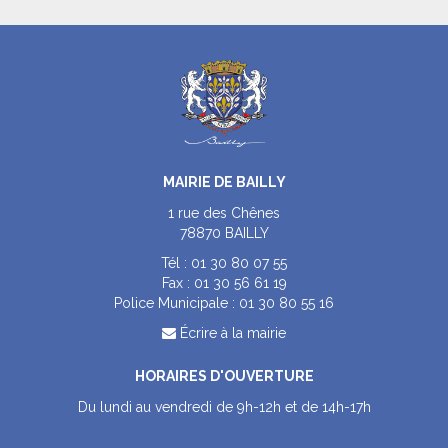
MAIRIE DE BAILLY
1 rue des Chênes
78870 BAILLY
Tél :
01 30 80 07 55
Fax :
01 30 56 61 19
Police Municipale :
01 30 80 55 16
Écrire à la mairie
HORAIRES D'OUVERTURE
Du lundi au vendredi de 9h-12h et de 14h-17h