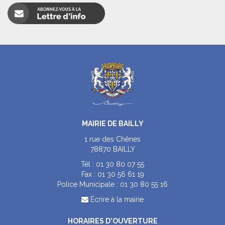
MAIRIE DE BAILLY
1 rue des Chênes
78870 BAILLY
Tél :
01 30 80 07 55
Fax :
01 30 56 61 19
Police Municipale :
01 30 80 55 16
Écrire à la mairie
HORAIRES D'OUVERTURE