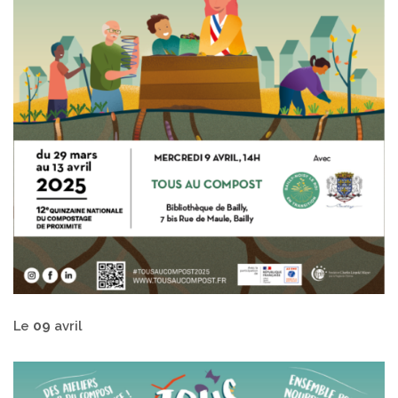
Le
09
avril