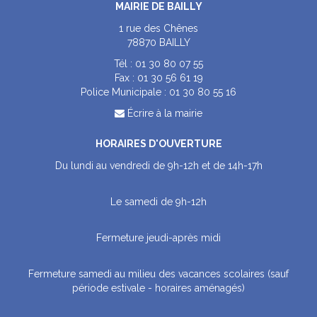
MAIRIE DE BAILLY
1 rue des Chênes
78870 BAILLY
Tél :
01 30 80 07 55
Fax :
01 30 56 61 19
Police Municipale :
01 30 80 55 16
Écrire à la mairie
HORAIRES D'OUVERTURE
Du lundi au vendredi de 9h-12h et de 14h-17h
Le samedi de 9h-12h
Fermeture jeudi-après midi
Fermeture samedi au milieu des vacances scolaires (sauf
période estivale - horaires aménagés)