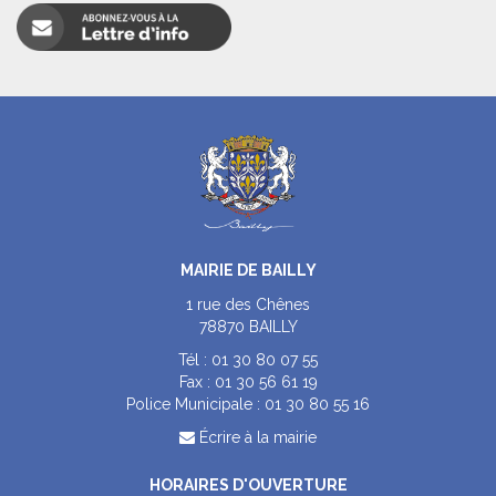
MAIRIE DE BAILLY
1 rue des Chênes
78870 BAILLY
Tél :
01 30 80 07 55
Fax :
01 30 56 61 19
Police Municipale :
01 30 80 55 16
Écrire à la mairie
HORAIRES D'OUVERTURE