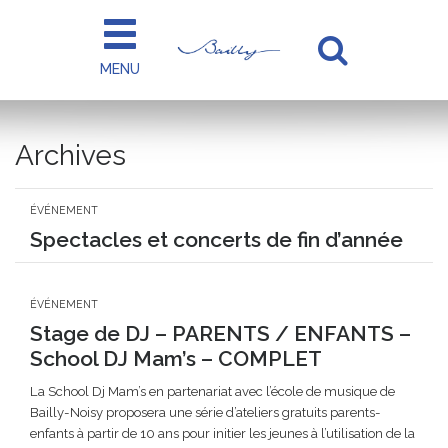
Gestion des traceurs
MENU
Aller
à
la
Archives
recherc
ÉVÉNEMENT
Spectacles et concerts de fin d’année
ÉVÉNEMENT
Stage de DJ – PARENTS / ENFANTS –
School DJ Mam’s – COMPLET
La School Dj Mam’s en partenariat avec l’école de musique de
Bailly-Noisy proposera une série d’ateliers gratuits parents-
enfants à partir de 10 ans pour initier les jeunes à l’utilisation de la