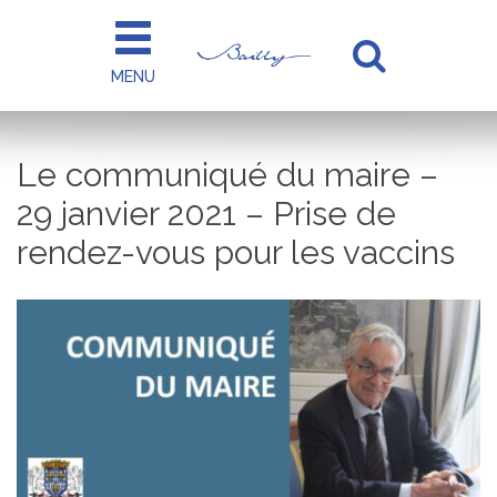
Gestion des traceurs
MENU
Aller
à
la
Le communiqué du maire –
recherc
29 janvier 2021 – Prise de
rendez-vous pour les vaccins