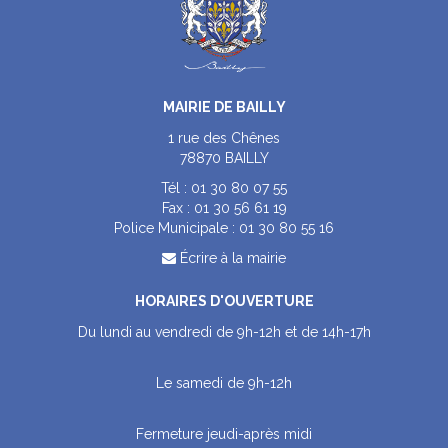
MAIRIE DE BAILLY
1 rue des Chênes
78870 BAILLY
Tél :
01 30 80 07 55
Fax :
01 30 56 61 19
Police Municipale :
01 30 80 55 16
Écrire à la mairie
HORAIRES D'OUVERTURE
Du lundi au vendredi de 9h-12h et de 14h-17h
Le samedi de 9h-12h
Fermeture jeudi-après midi