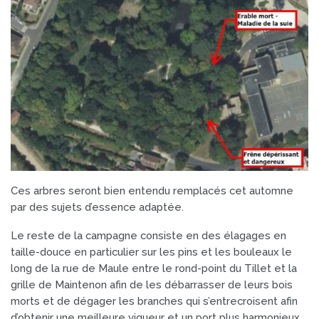
Ces arbres seront bien entendu remplacés cet automne
par des sujets d’essence adaptée.
Le reste de la campagne consiste en des élagages en
taille-douce en particulier sur les pins et les bouleaux le
long de la rue de Maule entre le rond-point du Tillet et la
grille de Maintenon afin de les débarrasser de leurs bois
morts et de dégager les branches qui s’entrecroisent afin
d’obtenir une meilleure vigueur et un port plus harmonieux.