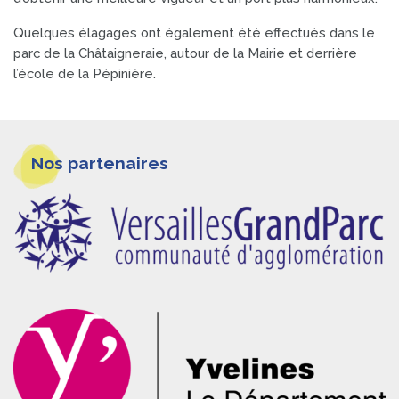
Quelques élagages ont également été effectués dans le
parc de la Châtaigneraie, autour de la Mairie et derrière
l’école de la Pépinière.
Informations
Nos partenaires
pieds
de
page